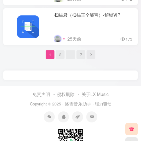
扫描君（扫描王全能宝）-解锁VIP
25天前
173
1
2
…
7
免责声明
侵权删除
关于LX Music
洛雪音乐助手
Copyright © 2025 ·
· 强力驱动