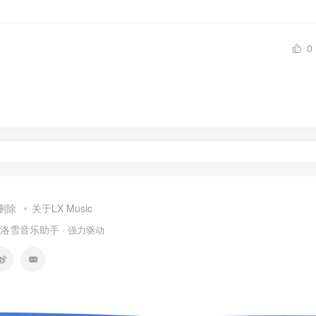
0
删除
关于LX Music
洛雪音乐助手
· 强力驱动