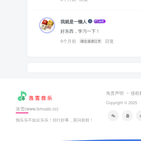
我就是一懒人
好东西，学习一下！
9个月前
回复
湖北省潜江市
免责声明
侵权
Copyright © 2025 ·
洛雪(www.lxmusic.cc)
独乐乐不如众乐乐！但行好事，莫问前程！