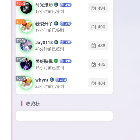
TOP2
TOP2
时光漫步
时光漫步
494
494
17小时前已签到
17小时前已签到
TOP3
TOP3
莪裂幵了
莪裂幵了
490
490
17小时前已签到
17小时前已签到
TOP4
TOP4
Jay0118
Jay0118
486
486
43分钟前已签到
43分钟前已签到
TOP5
TOP5
美好映像
美好映像
485
485
16小时前已签到
16小时前已签到
TOP6
TOP6
whynt
whynt
484
484
22小时前已签到
22小时前已签到
收藏榜