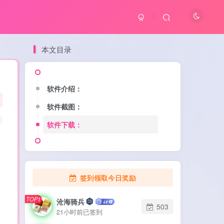
本文目录
软件介绍：
软件介绍：
软件截图：
软件截图：
软件下载：
软件下载：
签到领取今日奖励
TOP1
TOP1
沧海骑兵
沧海骑兵
503
503
21小时前已签到
21小时前已签到