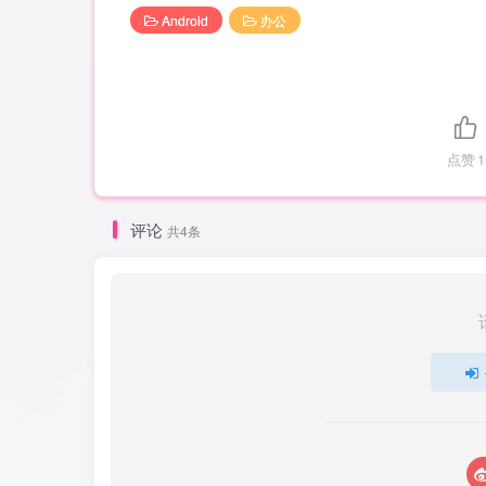
Android
办公
点赞
1
评论
共4条