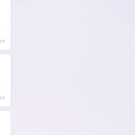
器获取，不存储在云端，直播数据、视频版权归原平台所有。聚合哔哩哔哩、斗鱼、虎牙、抖...
0
第三方版，无论是追番剧、...
0