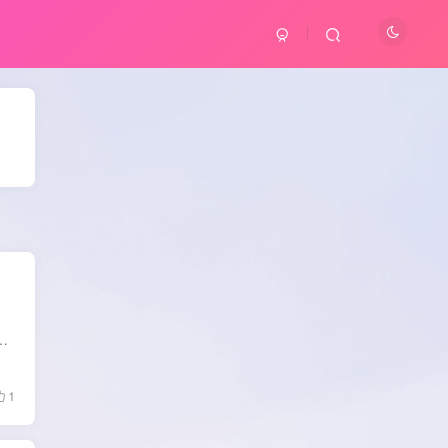
，功能强大且界面简洁。该软件采用了Android TV Leanback架构，确保用户在使用过程中获得流畅的体验。它配备了最新...
1