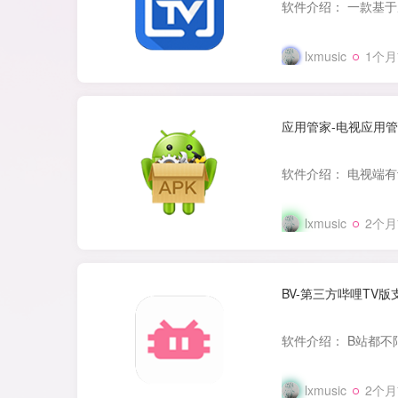
lxmusic
1个
应用管家-电视应用
lxmusic
2个
BV-第三方哔哩TV版
lxmusic
2个