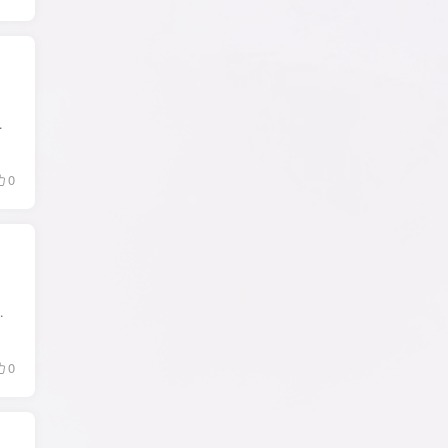
本：v4.6.1.0 温馨提示：应版权...
0
还是小朋友，都能在这个应用中找到自己喜欢的内容。这...
0