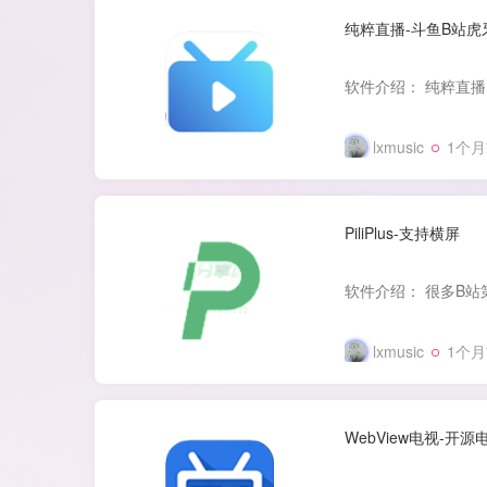
纯粹直播-斗鱼B站
lxmusic
1个
PiliPlus-支持横屏
lxmusic
1个
WebView电视-开