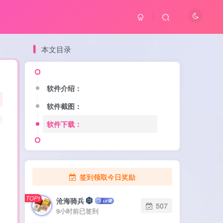
本文目录
软件介绍：
软件截图：
软件下载：
签到领取今日奖励
TOP1
沧海骑兵
507
9小时前已签到