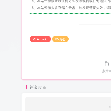
5、本站一律禁止以任何方式发布或转载任何违法的
6、本站资源大多存储在云盘，如发现链接失效，请
Android
办公
点赞
0
评论
共1条