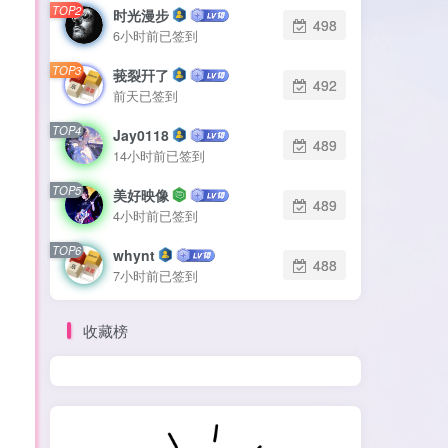
TOP2
时光漫步
498
6小时前已签到
TOP3
莪裂幵了
492
前天已签到
TOP4
Jay0118
489
14小时前已签到
TOP5
美好映像
489
4小时前已签到
TOP6
whynt
488
7小时前已签到
收藏榜