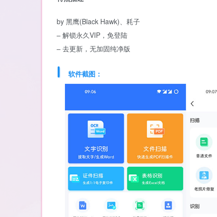
by 黑鹰(Black Hawk)、耗子
– 解锁永久VIP，免登陆
– 去更新，无加固纯净版
软件截图：