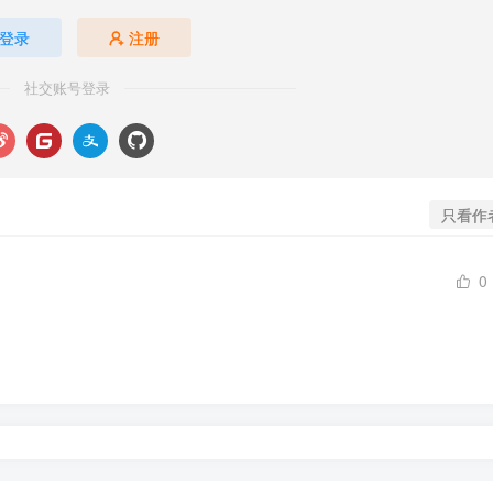
登录
注册
社交账号登录
只看作
0