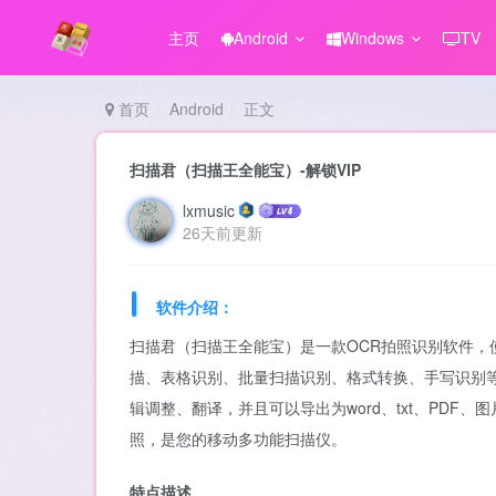
主页
Android
Windows
TV
首页
Android
正文
扫描君（扫描王全能宝）-解锁VIP
lxmusic
26天前更新
软件介绍：
扫描君（扫描王全能宝）是一款OCR拍照识别软件
描、表格识别、批量扫描识别、格式转换、手写识别等
辑调整、翻译，并且可以导出为word、txt、PD
照，是您的移动多功能扫描仪。
特点描述