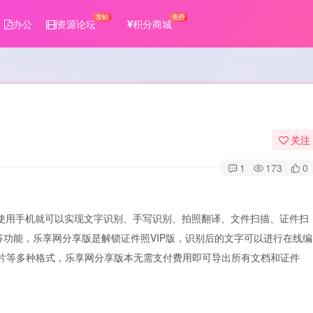
发帖
免费
办公
资源论坛
积分商城
关注
1
173
0
，使用手机就可以实现文字识别、手写识别、拍照翻译、文件扫描、证件扫
功能，乐享网分享版是解锁证件照VIP版，识别后的文字可以进行在线编
F、图片等多种格式，乐享网分享版本无需支付费用即可导出所有文档和证件