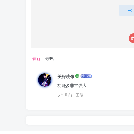
最新
最热
美好映像
功能多非常强大
5个月前
回复