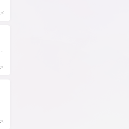
0
lities中文版是一款国外功能强大的系统优化软件,堪称世界老牌系统维护军刀百宝箱.这款系统清理优化工具,提供了涵盖系统优化,系统辅助管理,保护和系统加速所有功能.能实现系...
0
表.快速扫描注册表问题,清...
0