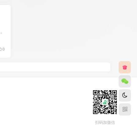
最新版集成软件安装跟踪功能,软件强制卸载,批量卸载,拖拽文件形式卸载,应用程序管理,系统更新补丁管理,...
0
扫码加微信