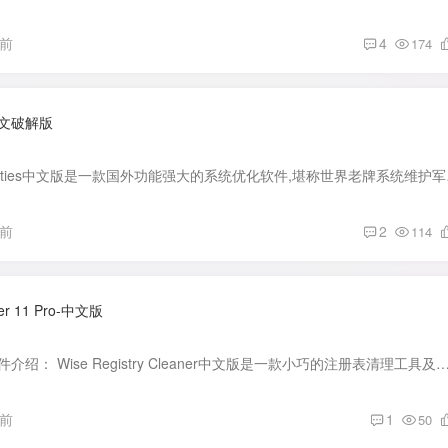
月前
4
174
ro-中文破解版
软件介绍： GlaryUti
月前
2
114
aner 11 Pro-中文版
软件大小：5.63M 软件介绍： Wise Registry Cleaner中文版是一款小巧的注册表清理工具及系统优化工具,功能包括:注册表清理,注册表整理,系统优化.它可以备份和还原注册
月前
1
50