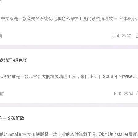
版
软件介绍： CCleaner中文版是一款免费的
前
4
371
ner磁盘清理-绿色版
软件介绍： WiseDiskCleaner是一款非常强大的垃圾清理工具，来自成立于 
月前
0
94
r PRO-中文破解版
软件介绍： IObit IObitUninstal