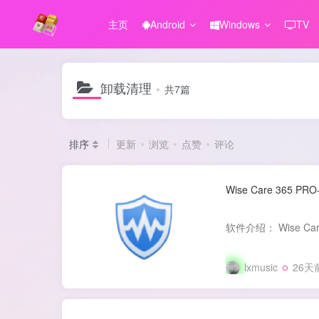
主页
Android
Windows
TV
卸载清理
共7篇
排序
更新
浏览
点赞
评论
Wise Care 365 
lxmusic
26天