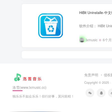
HiBit Uninstalle
lxmusic
6个
免责声明
侵权
Copyright © 2025 ·
洛雪(www.lxmusic.cc)
独乐乐不如众乐乐！但行好事，莫问前程！