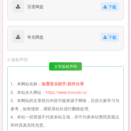
百度网盘
下载
夸克网盘
下载
©
版权声明
文章版权声明
1、本网站名称：
洛雪音乐助手-软件分享
2、本站永久网址：
https://www.lxmusic.cc
3、本网站的文章部分内容可能来源于网络，仅供大家学习与
参考，如有侵权，请联系站长进行删除处理。
4、本站一切资源不代表本站立场，并不代表本站赞同其观点
和对其真实性负责。