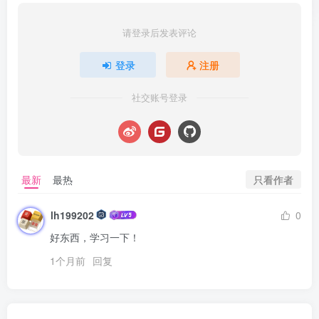
请登录后发表评论
登录
注册
社交账号登录
只看作者
最新
最热
lh199202
0
好东西，学习一下！
1个月前
回复