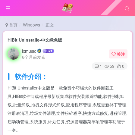
首页
Windows
正文
HiBit Uninstalle-中文绿色版
lxmusic
关注
6个月前发布
1
59
0
软件介绍：
HiBit Uninstaller中文版是一款免费小巧强大的软件卸载工
具,HIBit软件卸载程序最新版集成软件安装跟踪功能,软件强制卸
载,批量卸载,拖拽文件形式卸载,应用程序管理,系统更新补丁管理,
注册表清理,垃圾文件清理,文件粉碎程序,快捷方式修复,进程管理,
启动项管理,系统服务,计划任务,资源管理器菜单项管理等功能于
一身。