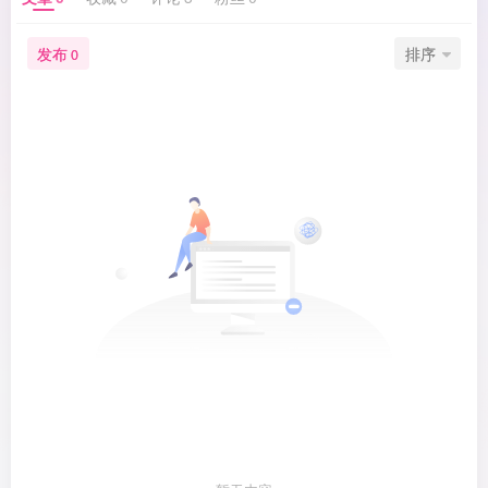
发布
排序
0