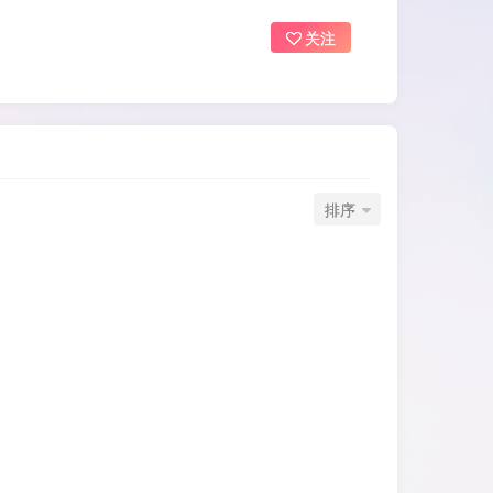
关注
排序