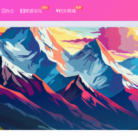
发帖
免费
办公
资源论坛
积分商城