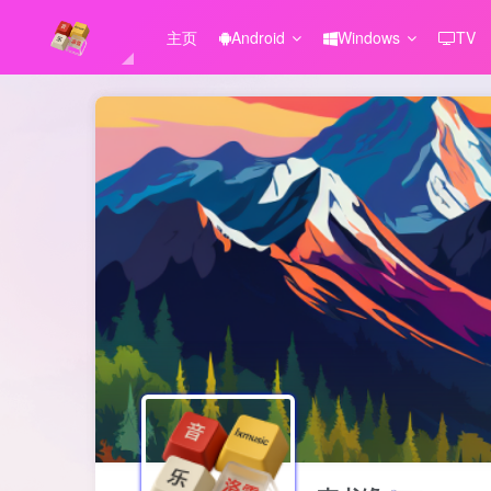
主页
Android
Windows
TV