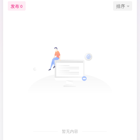
发布
排序
0
暂无内容