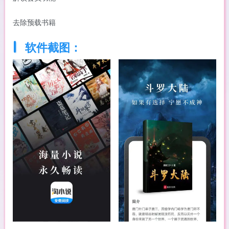
去除预载书籍
软件截图：