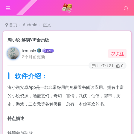
首页
Android
正文
淘小说-解锁VIP会员版
lxmusic
关注
2个月前更新
1
121
0
软件介绍：
淘小说安卓App是一款非常好用的免费看书阅读应用。拥有丰富
的小说资源，涵盖玄幻，奇幻，言情，武侠，仙侠，都市，历
史，游戏，二次元等各种类目，总有一本你喜欢的书。
特点描述
解锁会员功能