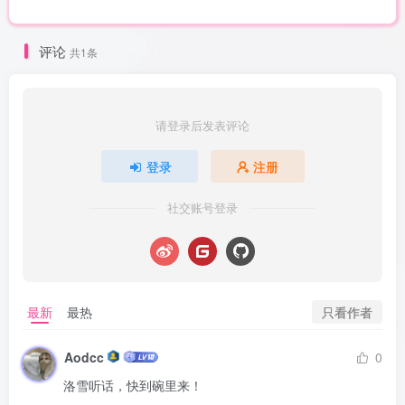
评论
共1条
请登录后发表评论
登录
注册
社交账号登录
只看作者
最新
最热
Aodcc
0
洛雪听话，快到碗里来！