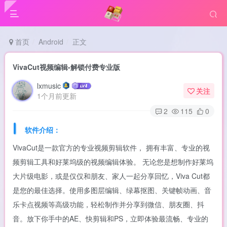
首页
Android
正文
VivaCut视频编辑-解锁付费专业版
lxmusic
关注
1个月前更新
2
115
0
软件介绍：
VivaCut是一款官方的专业视频剪辑软件， 拥有丰富、专业的视
频剪辑工具和好莱坞级的视频编辑体验。 无论您是想制作好莱坞
大片级电影，或是仅仅和朋友、家人一起分享回忆，Viva Cut都
是您的最佳选择。使用多图层编辑、绿幕抠图、关键帧动画、音
乐卡点视频等高级功能，轻松制作并分享到微信、朋友圈、抖
音。放下你手中的AE、快剪辑和PS，立即体验最流畅、专业的