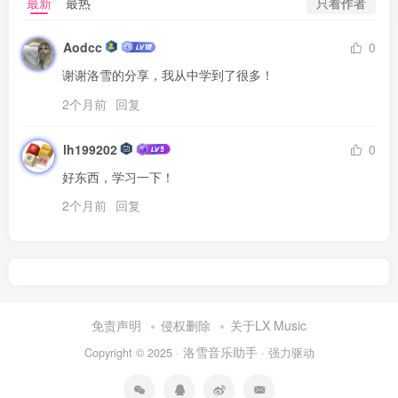
只看作者
最新
最热
Aodcc
0
谢谢洛雪的分享，我从中学到了很多！
2个月前
回复
lh199202
0
好东西，学习一下！
2个月前
回复
免责声明
侵权删除
关于LX Music
洛雪音乐助手
Copyright © 2025 ·
· 强力驱动