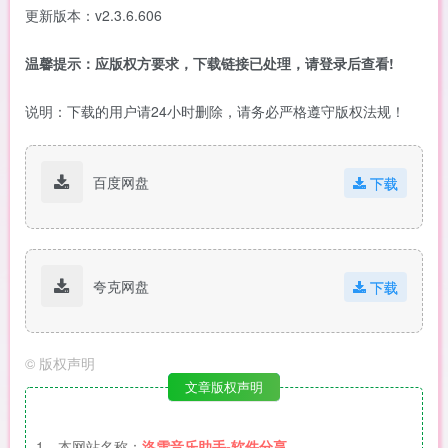
更新版本：v2.3.6.606
温馨提示：应版权方要求，下载链接已处理，请登录后查看!
说明：下载的用户请24小时删除，请务必严格遵守版权法规！
百度网盘
下载
夸克网盘
下载
©
版权声明
文章版权声明
1、本网站名称：
洛雪音乐助手-软件分享