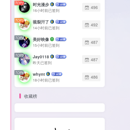
TOP2
时光漫步
496
16小时前已签到
TOP3
莪裂幵了
492
14小时前已签到
TOP4
美好映像
487
15小时前已签到
TOP5
Jay0118
487
昨天已签到
TOP6
whynt
486
18小时前已签到
收藏榜