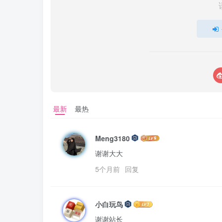
最新
最热
Meng3180
谢谢大大
5个月前
回复
小白玩鸟
谢谢站长