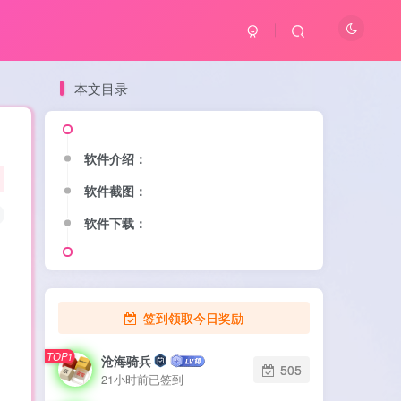
本文目录
软件介绍：
软件截图：
软件下载：
签到领取今日奖励
TOP1
沧海骑兵
505
21小时前已签到