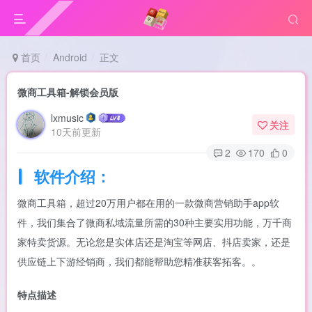
首页
Android
正文
微商工具箱-解锁会员版
lxmusic
关注
10天前更新
2
170
0
软件介绍：
微商工具箱，超过20万用户都在用的一款微商营销助手app软
件，我们集合了微商私域流量所需的30种主要实用功能，万千商
家特卖货源。无论您是实体店还是淘宝等网店、抖店卖家，还是
供应链上下游经销商，我们都能帮助您精准获客拓客。。
特点描述