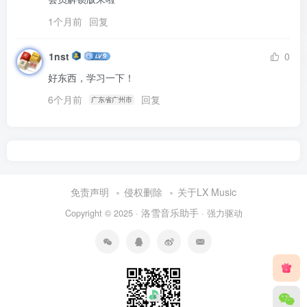
1个月前
回复
1nst
0
好东西，学习一下！
6个月前
回复
广东省广州市
免责声明
侵权删除
关于LX Music
洛雪音乐助手
Copyright © 2025 ·
· 强力驱动