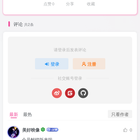
点赞
0
分享
收藏
评论
共2条
请登录后发表评论
登录
注册
社交账号登录
只看作者
最新
最热
美好映像
0
会员解锁版来啦