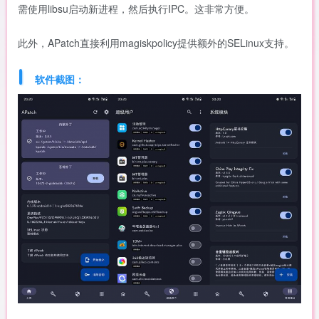
需使用libsu启动新进程，然后执行IPC。这非常方便。
此外，APatch直接利用magiskpolicy提供额外的SELinux支持。
软件截图：