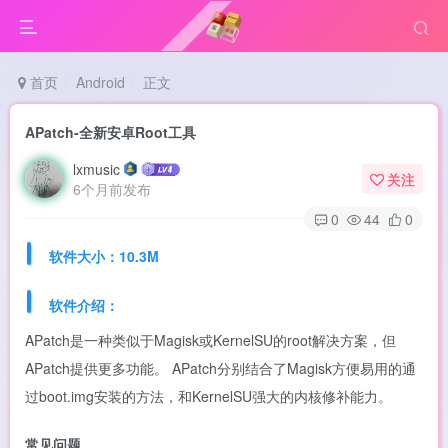
首页
Android
正文
APatch-全新安卓Root工具
lxmusic
关注
6个月前发布
0
44
0
软件大小：10.3M
软件介绍：
APatch是一种类似于Magisk或KernelSU的root解决方案，但
APatch提供更多功能。 APatch分别结合了Magisk方便易用的通
过boot.img安装的方法，和KernelSU强大的内核修补能力。
常见问题