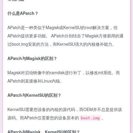
什么是APatch？
APatch是一种类似于Magisk或KernelSU的root解决方案，但
APatch提供更多功能。 APatch分别结合了Magisk方便易用的通
过boot.img安装的方法，和KernelSU强大的内核修补能力。
APatch与Magisk的区别？
Magisk对启动映像中的ramdisk进行补丁，以修改init系统。而
APatch则直接修补Linux内核。
APatch与KernelSU的区别？
KernelSU需要您设备的内核的源代码，而OEM并不总是提供该
源码。而APatch仅需要您的设备原本的
。
boot.img
APatch与Magisk、KernelSU的区别？