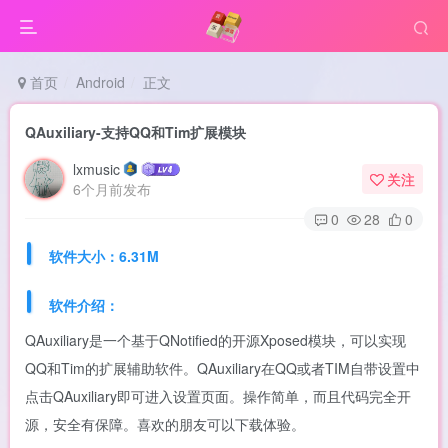
首页
Android
正文
QAuxiliary-支持QQ和Tim扩展模块
lxmusic
关注
6个月前发布
0
28
0
软件大小：6.31M
软件介绍：
QAuxiliary是一个基于QNotified的开源Xposed模块，可以实现
QQ和Tim的扩展辅助软件。QAuxiliary在QQ或者TIM自带设置中
点击QAuxiliary即可进入设置页面。操作简单，而且代码完全开
源，安全有保障。喜欢的朋友可以下载体验。