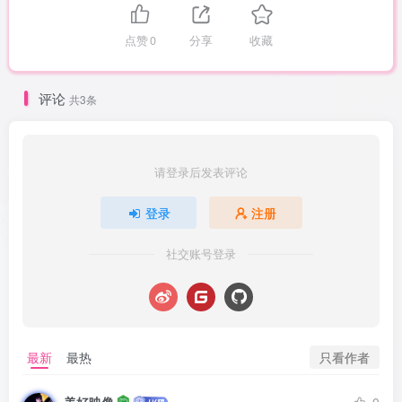
点赞
0
分享
收藏
评论
共3条
请登录后发表评论
登录
注册
社交账号登录
只看作者
最新
最热
美好映像
0