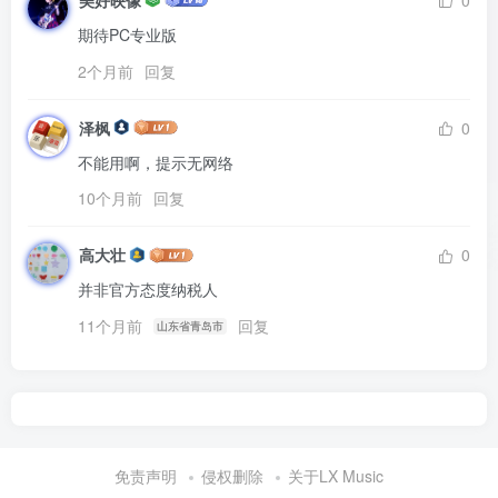
期待PC专业版
2个月前
回复
泽枫
0
不能用啊，提示无网络
10个月前
回复
高大壮
0
并非官方态度纳税人
11个月前
回复
山东省青岛市
免责声明
侵权删除
关于LX Music