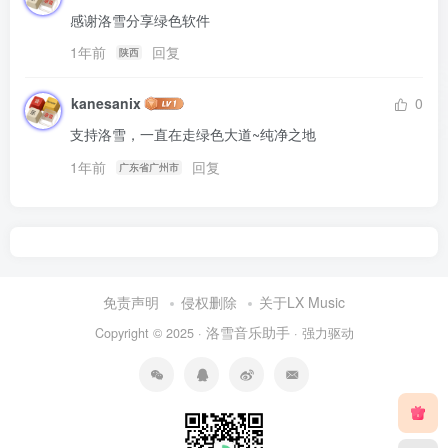
感谢洛雪分享绿色软件
1年前
回复
陕西
kanesanix
0
支持洛雪，一直在走绿色大道~纯净之地
1年前
回复
广东省广州市
免责声明
侵权删除
关于LX Music
洛雪音乐助手
Copyright © 2025 ·
· 强力驱动