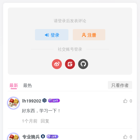
请登录后发表评论
登录
注册
社交账号登录
只看作者
最新
最热
lh199202
0
好东西，学习一下！
1个月前
回复
专业骑兵
0