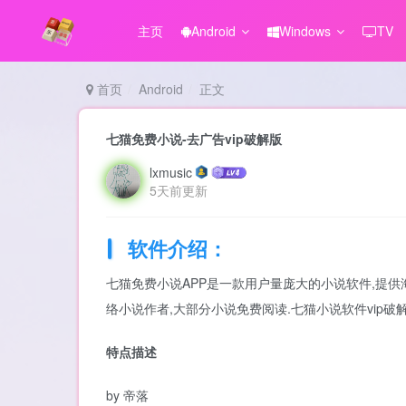
主页
Android
Windows
TV
首页
Android
正文
七猫免费小说-去广告vip破解版
lxmusic
5天前更新
软件介绍：
七猫免费小说APP是一款用户量庞大的小说软件,提供
络小说作者,大部分小说免费阅读.七猫小说软件vip破
特点描述
by 帝落