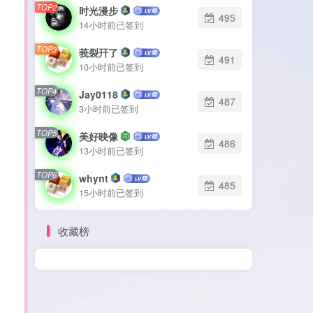
TOP2
TOP2
时光漫步
时光漫步
495
495
14小时前已签到
14小时前已签到
TOP3
TOP3
莪裂幵了
莪裂幵了
491
491
10小时前已签到
10小时前已签到
TOP4
TOP4
Jay0118
Jay0118
487
487
3小时前已签到
3小时前已签到
TOP5
TOP5
美好映像
美好映像
486
486
13小时前已签到
13小时前已签到
TOP6
TOP6
whynt
whynt
485
485
15小时前已签到
15小时前已签到
收藏榜