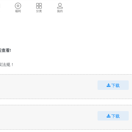
查看!
权法规！
下载
下载