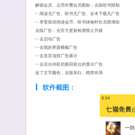
解锁会员，点亮年费会员图标；去除听书限制
﹂阅读无广告、听书无广告、全本下载无广告
﹂享受双倍阅读金币、听书体验时长无限增加
去除广告；去官方更新检测禁止升级
﹂去启动广告
﹂去我的界面横幅广告
﹂去首页顶部广告展示
﹂去后台待机切换回前台的显示广告
改了文字颜色，去除灰白、精简布局
软件截图：