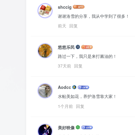
shccig
谢谢洛雪的分享，我从中学到了很多！
前天
回复
悠悠乐民
路过一下，我只是来打酱油的！
37天前
回复
Aodcc
水帖美如花，养护洛雪靠大家！
1个月前
回复
美好映像