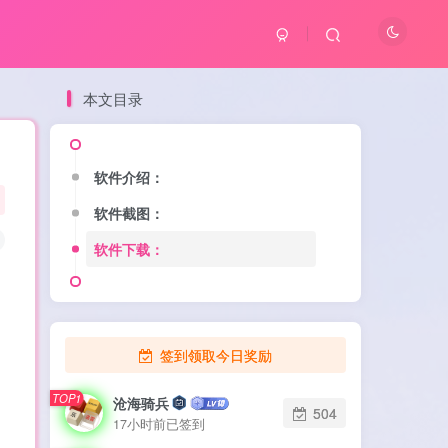
本文目录
软件介绍：
软件介绍：
软件截图：
软件截图：
软件下载：
软件下载：
签到领取今日奖励
TOP1
TOP1
沧海骑兵
沧海骑兵
504
504
17小时前已签到
17小时前已签到