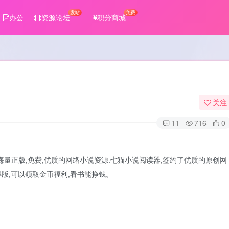
发帖
免费
办公
资源论坛
积分商城
关注
11
716
0
海量正版,免费,优质的网络小说资源.七猫小说阅读器,签约了优质的原创网
解版,可以领取金币福利,看书能挣钱。