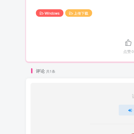
Windows
上传下载
点赞
0
评论
共1条