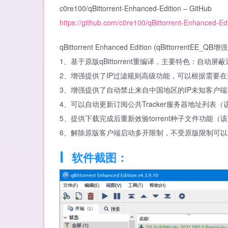
c0re100/qBittorrent-Enhanced-Edition – GitHub
https://github.com/c0re100/qBittorrent-Enhanced-Edi
qBittorrent Enhanced Edition (qBittorrentE
1、基于原版qBittorrent重编译，主要特色：自动
2、增强提供了IP过滤规则高级功能，可以根据需要在选项
3、增强提供了自动禁止来自中国地区的IP未知客户
4、可以自动更新订阅公共Tracker服务器地址列表
5、提供下载完成后重新效验torrent种子文件功能（
6、解除原版客户端启动多开限制，不受原版限制可以
软件截图：