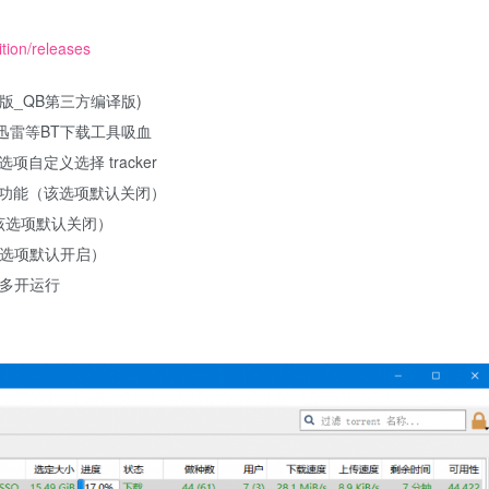
tion/releases
E_QB增强版_QB第三方编译版)
屏蔽迅雷等BT下载工具吸血
自定义选择 tracker
端功能（该选项默认关闭）
（该选项默认关闭）
该选项默认开启）
多开运行