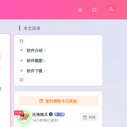
本文目录
软件介绍：
软件介绍：
软件截图：
软件截图：
软件下载：
软件下载：
源
签到领取今日奖励
TOP1
TOP1
沧海骑兵
沧海骑兵
506
506
14小时前已签到
14小时前已签到