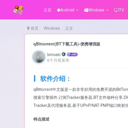
主页
Android
Windows
TV
首页
Windows
正文
qBittorrent(BT下载工具)-便携增强版
lxmusic
6个月前发布
软件介绍：
qBittorrent中文版是一款非常好用的免费开源的Bi
搜索引擎插件,订阅Tracker服务器,BT文件做种分享,
Tracker及代理服务器,基于UPnP/NAT-PMP端口
特点描述