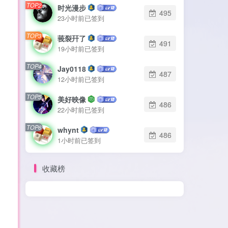
TOP2
TOP2
时光漫步
时光漫步
495
495
23小时前已签到
23小时前已签到
TOP3
TOP3
莪裂幵了
莪裂幵了
491
491
19小时前已签到
19小时前已签到
TOP4
TOP4
Jay0118
Jay0118
487
487
12小时前已签到
12小时前已签到
TOP5
TOP5
美好映像
美好映像
486
486
22小时前已签到
22小时前已签到
TOP6
TOP6
whynt
whynt
486
486
1小时前已签到
1小时前已签到
收藏榜