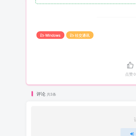
Windows
社交通讯
点赞
0
评论
共3条