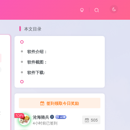
本文目录
软件介绍：
软件介绍：
软件截图：
软件截图：
软件下载:
软件下载:
签到领取今日奖励
质
TOP1
TOP1
沧海骑兵
沧海骑兵
505
505
4小时前已签到
4小时前已签到