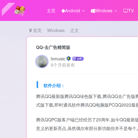
主页
Android
Windows
TV
首页
Windows
正文
QQ-去广告精简版
lxmusic
6个月前发布
软件介绍：
腾讯QQ最新版腾讯QQ绿色版下载,腾讯QQ去广告版腾
式版下载,即时通讯软件腾讯QQ电脑版PCQQ2022最新
腾讯QQPC版客户端已经经历了20周年,如今QQ最
意义的更新亮点,虽然偶尔有部分新功能但并不是每个