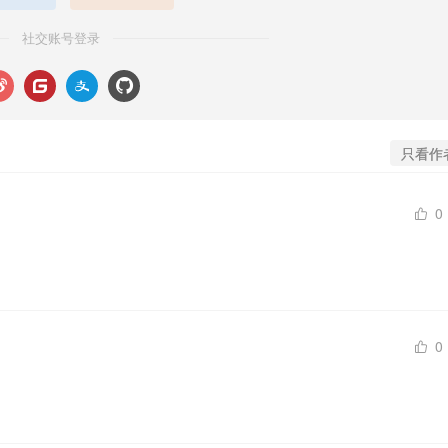
社交账号登录
只看作
0
0