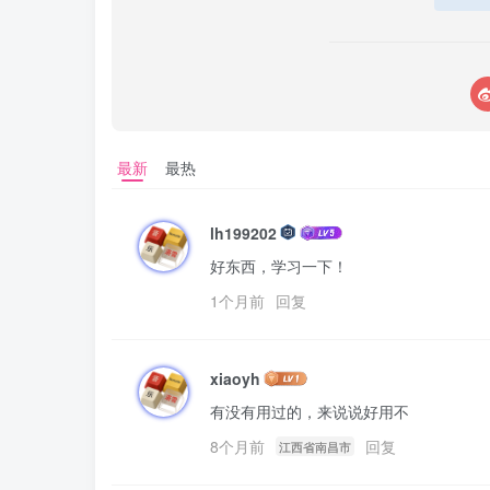
最新
最热
lh199202
好东西，学习一下！
1个月前
回复
xiaoyh
有没有用过的，来说说好用不
8个月前
回复
江西省南昌市