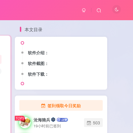
本文目录
软件介绍：
软件介绍：
软件截图：
软件截图：
软件下载：
软件下载：
签到领取今日奖励
TOP1
TOP1
沧海骑兵
沧海骑兵
503
503
19小时前已签到
19小时前已签到