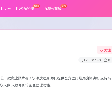
发帖
免费
办公
资源论坛
积分商城
关注
2
148
0
tor 14极致版是一款商业照片编辑软件,为摄影师们提供全方位的照片编辑功能,支持高
I选取人像,人物修饰等图像处理功能。