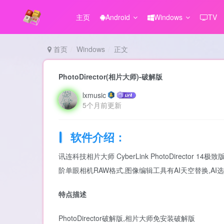
主页
Android
Windows
TV
首页
Windows
正文
PhotoDirector(相片大师)-破解版
lxmusic
5个月前更新
软件介绍：
讯连科技相片大师 Cyber​​Link PhotoDirec
阶单眼相机RAW格式,图像编辑工具有AI天空替换,A
特点描述
PhotoDirector破解版,相片大师免安装破解版