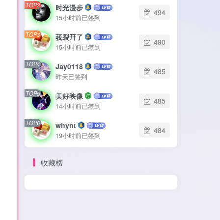
TOP2
TOP2
时光漫步
时光漫步
494
494
15小时前已签到
15小时前已签到
TOP3
TOP3
莪裂幵了
莪裂幵了
490
490
15小时前已签到
15小时前已签到
TOP4
TOP4
Jay0118
Jay0118
485
485
昨天已签到
昨天已签到
TOP5
TOP5
美好映像
美好映像
485
485
14小时前已签到
14小时前已签到
TOP6
TOP6
whynt
whynt
484
484
19小时前已签到
19小时前已签到
收藏榜