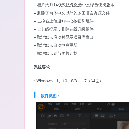
– 相片大师14极致版免激活中文绿色便携版本
– 删除了简体中文以外的多国语言资源文件
– 去掉右上角通知中心按钮和组件
– 去升级提示，删除在线升级组件
– 取消默认启动时显示项目库窗口
– 取消默认自动检查更新
– 取消默认参与改善计划
系统要求
• Windows 11、10、8/8.1、7（64位）
软件截图：