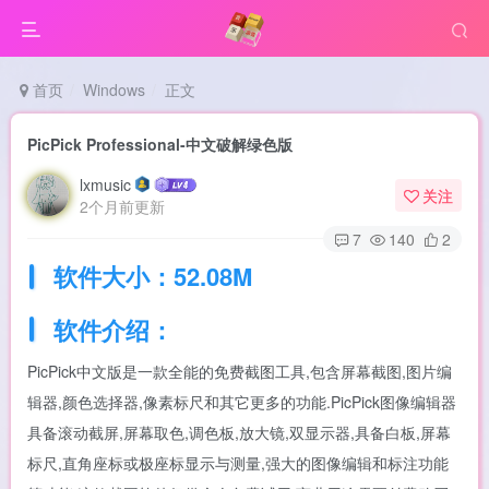
首页
Windows
正文
PicPick Professional-中文破解绿色版
lxmusic
关注
2个月前更新
7
140
2
软件大小：52.08M
软件介绍：
PicPick中文版是一款全能的免费截图工具,包含屏幕截图,图片编
辑器,颜色选择器,像素标尺和其它更多的功能.PicPick图像编辑器
具备滚动截屏,屏幕取色,调色板,放大镜,双显示器,具备白板,屏幕
标尺,直角座标或极座标显示与测量,强大的图像编辑和标注功能