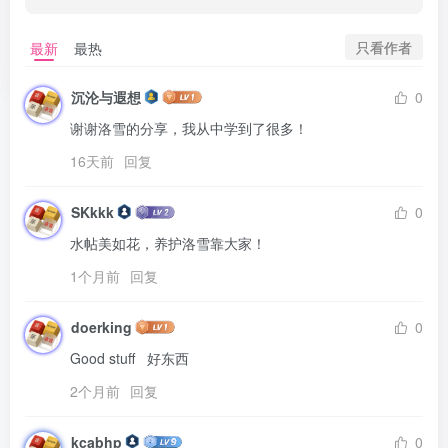
只看作者
最新
最热
沉沦与遐想
0
谢谢洛雪的分享，我从中学到了很多！
16天前
回复
SKkkk
0
水帖美如花，养护洛雪靠大家！
1个月前
回复
doerking
0
Good stuff   好东西
2个月前
回复
kcabhp
0