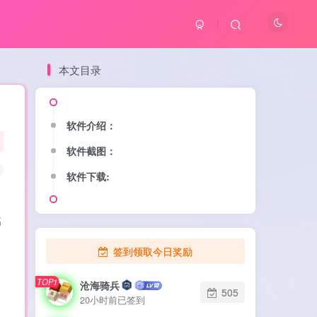
本文目录
软件介绍：
软件介绍：
软件截图：
软件截图：
软件下载:
软件下载:
高
签到领取今日奖励
TOP1
TOP1
沧海骑兵
沧海骑兵
505
505
20小时前已签到
20小时前已签到