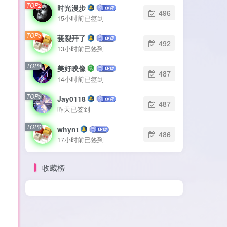
TOP2
TOP2
时光漫步
时光漫步
496
496
15小时前已签到
15小时前已签到
TOP3
TOP3
莪裂幵了
莪裂幵了
492
492
13小时前已签到
13小时前已签到
TOP4
TOP4
美好映像
美好映像
487
487
14小时前已签到
14小时前已签到
TOP5
TOP5
Jay0118
Jay0118
487
487
昨天已签到
昨天已签到
TOP6
TOP6
whynt
whynt
486
486
17小时前已签到
17小时前已签到
收藏榜