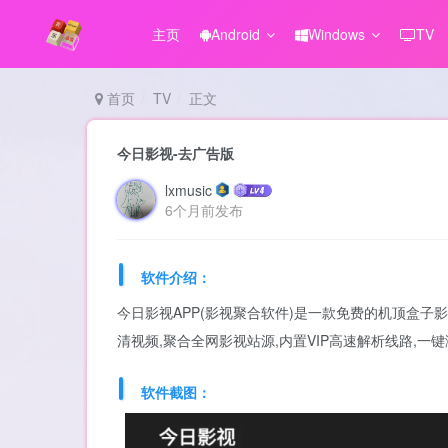
主页
Android
Windows
TV
首页
TV
正文
今日影视-去广告版
lxmusic
6个月前发布
软件介绍：
今日影视APP(影视聚合软件)是一款免费的机顶盒子
清视频,聚合全网影视站源,内置VIP高速解析线路,一
软件截图：