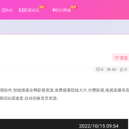
发帖
免费
办公
资源论坛
积分商城
关注
6
42
0
影视软件,智能搜索全网影视资源,免费观看院线大片,付费影视,电视直播等
键测试站源速度,自动切换首页资源。