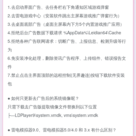
1.去启动界面广告、去任务栏右下角通知区域游戏弹窗
2.去雷电游戏中心（安装软件跳出主屏幕游戏推广弹窗行为）
3.去桌面底部广告（桌面主屏幕内下方5个内置游戏推广应用）
4.拒绝后台广告数据下载请求 %AppData%\Leidian64\Cache
5.拒绝各种广告联网请求：切断广告、上报信息、检测升级等行
为
6.免安装净化处理，删除资讯广告程序、上传组件、错误报告文
件
7.禁止点击主界面顶部的远程控制(无界趣连)按钮下载软件安装
包
● 如何只更新去广告后的系统镜像呢？
只需下载去广告版提取镜像文件替换到以下位置
├—LDPlayer9\system.vmdk, vms\system.vmdk
● 雷电模拟器9.0、雷电模拟器5.0/4.0 和 3.x 有什么区别？