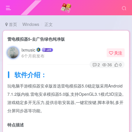
首页
Windows
正文
雷电模拟器5-去广告绿色纯净版
lxmusic
关注
6个月前发布
2
36
0
软件介绍：
玩电脑手游模拟器安卓版首选雷电模拟器5.0稳定版采用Android
7.1.2版内核.雷电安卓模拟器5.0版,支持OpenGL3.1模式3D渲染,
游戏稳定多开无压力,提供谷歌安装器,一键宏按键,脚本录制,多开
分屏同步器等功能。
特点描述