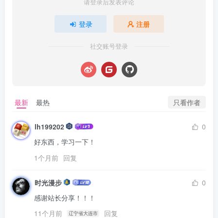
请登录后发表评论
登录
注册
社交账号登录
只看作者
最新
最热
lh199202
0
好东西，学习一下！
1个月前
回复
时光漫步
0
感谢站长分享！！！
11个月前
回复
辽宁省大连市