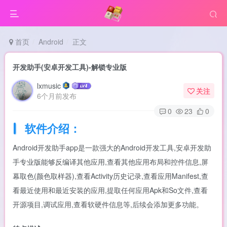
首页
Android
正文
开发助手(安卓开发工具)-解锁专业版
lxmusic
关注
6个月前发布
0
23
0
软件介绍：
Android开发助手app是一款强大的Android开发工具,安卓开发助
手专业版能够反编译其他应用,查看其他应用布局和控件信息,屏
幕取色(颜色取样器),查看Activity历史记录,查看应用Manifest,查
看最近使用和最近安装的应用,提取任何应用Apk和So文件,查看
开源项目,调试应用,查看软硬件信息等,后续会添加更多功能。