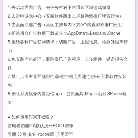
1.去启动界面广告、去任务栏右下角通知区域游戏弹窗
2.去雷电游戏中心（安装软件跳出主屏幕游戏推广弹窗行为）
3.去桌面底部广告（桌面主屏幕内下方5个内置游戏推广应用）
4.拒绝后台广告数据下载请求 %AppData%\Leidian9\Cache
5.拒绝各种广告联网请求：切断广告、上报信息、检测升级等行
为
6.免安装净化处理，删除资讯广告程序、上传组件、错误报告文
件
7.禁止点击主界面顶部的远程控制(无界趣连)按钮下载软件安装
包
8.删除系统镜像内置短信app，提供面具(Magisk)及LSPosed框
架
● 如何启用ROOT权限？
雷电模拟器9.0默认没开ROOT权限
界面-设置-其它-root权限-启用即可