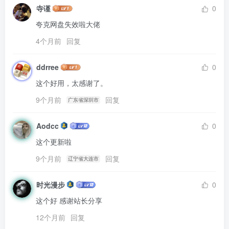
寺谨
0
夸克网盘失效啦大佬
4个月前
回复
ddrree
0
这个好用，太感谢了。
9个月前
回复
广东省深圳市
Aodcc
0
这个更新啦
9个月前
回复
辽宁省大连市
时光漫步
0
这个好 感谢站长分享
12个月前
回复