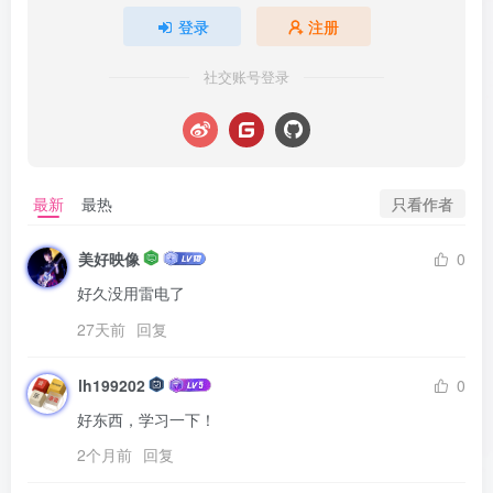
登录
注册
社交账号登录
只看作者
最新
最热
美好映像
0
好久没用雷电了
27天前
回复
lh199202
0
好东西，学习一下！
2个月前
回复