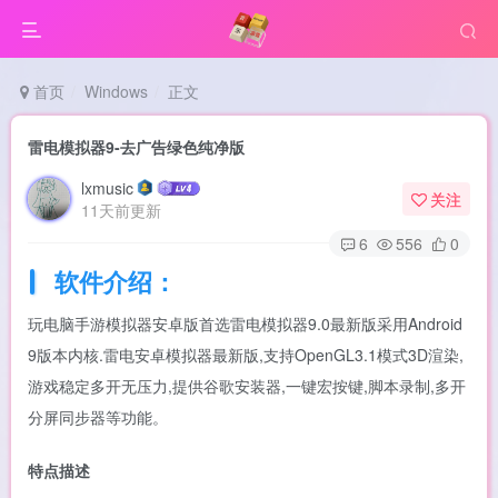
首页
Windows
正文
雷电模拟器9-去广告绿色纯净版
lxmusic
关注
11天前更新
6
556
0
软件介绍：
玩电脑手游模拟器安卓版首选雷电模拟器9.0最新版采用Android
9版本内核.雷电安卓模拟器最新版,支持OpenGL3.1模式3D渲染,
游戏稳定多开无压力,提供谷歌安装器,一键宏按键,脚本录制,多开
分屏同步器等功能。
特点描述