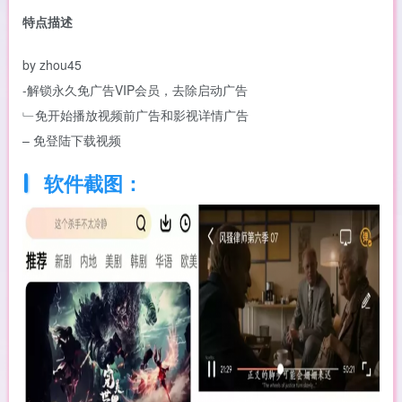
特点描述
by zhou45
-解锁永久免广告VIP会员，去除启动广告
﹂免开始播放视频前广告和影视详情广告
– 免登陆下载视频
软件截图：