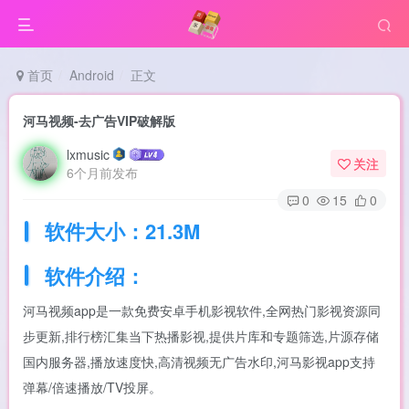
首页
Android
正文
河马视频-去广告VIP破解版
lxmusic
关注
6个月前发布
0
15
0
软件大小：21.3M
软件介绍：
河马视频app是一款免费安卓手机影视软件,全网热门影视资源同
步更新,排行榜汇集当下热播影视,提供片库和专题筛选,片源存储
国内服务器,播放速度快,高清视频无广告水印,河马影视app支持
弹幕/倍速播放/TV投屏。