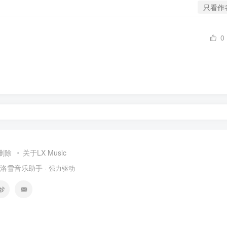
只看作
0
删除
关于LX Music
洛雪音乐助手
· 强力驱动