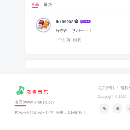
最新
最热
lh199202
好东西，学习一下！
1个月前
回复
免责声明
侵权
Copyright © 2025 ·
洛雪(www.lxmusic.cc)
独乐乐不如众乐乐！但行好事，莫问前程！