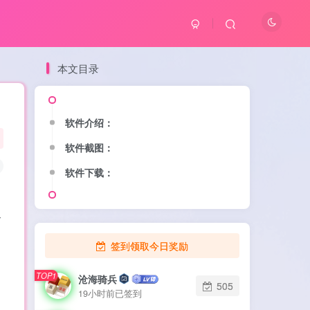
本文目录
软件介绍：
软件介绍：
软件截图：
软件截图：
软件下载：
软件下载：
各
签到领取今日奖励
TOP1
TOP1
沧海骑兵
沧海骑兵
505
505
19小时前已签到
19小时前已签到