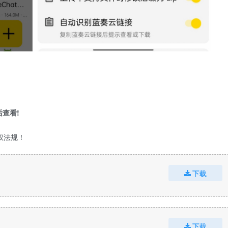
查看!
权法规！
下载
下载