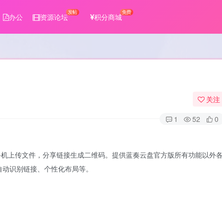
发帖
免费
办公
资源论坛
积分商城
关注
1
52
0
手机上传文件，分享链接生成二维码。提供蓝奏云盘官方版所有功能以外
自动识别链接、个性化布局等。