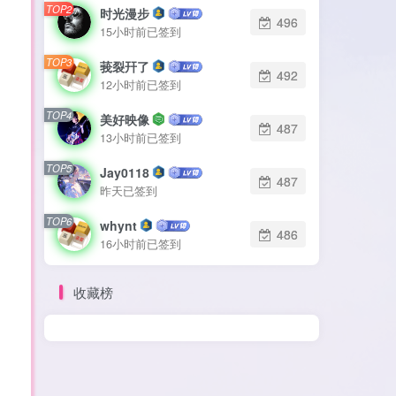
TOP2
TOP2
时光漫步
时光漫步
496
496
15小时前已签到
15小时前已签到
TOP3
TOP3
莪裂幵了
莪裂幵了
492
492
12小时前已签到
12小时前已签到
TOP4
TOP4
美好映像
美好映像
487
487
13小时前已签到
13小时前已签到
TOP5
TOP5
Jay0118
Jay0118
487
487
昨天已签到
昨天已签到
TOP6
TOP6
whynt
whynt
486
486
16小时前已签到
16小时前已签到
收藏榜