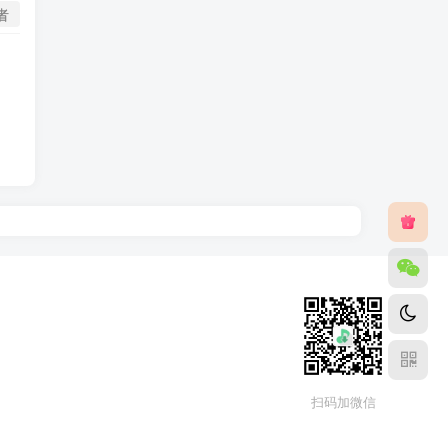
者
扫码加微信