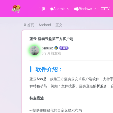
主页
Android
Windows
TV
首页
Android
正文
蓝云-蓝奏云盘第三方客户端
lxmusic
6个月前发布
软件介绍：
蓝云App是一款第三方蓝奏云安卓客户端软件，支持
种特色功能，例如：文件搜索、蓝奏直链解析服务、
特点描述
– 提供更细致化的自定义显示布局