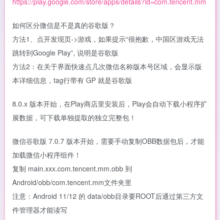
https://play.google.com/store/apps/details?id=com.tencent.mm
如何区分微信是不是真的谷歌版？
方法1、点开发现页->游戏，如果提示“很抱歉，中国区游戏无法
跳转到Google Play”, 说明是谷歌版
方法2：在关于界面快速点几次微信名称版本号区域，会显示版
本详细信息，tag行带有 GP 就是谷歌版
8.0.x 版本开始，在Play商店里安装后，Play会自动下载小程序扩
展数据，可下载单独提取的独立完整包！
微信谷歌版 7.0.7 版本开始，需要手动复制OBB数据包后，才能
加载微信小程序组件！
复制 main.xxx.com.tencent.mm.obb 到
Android/obb/com.tencent.mm文件夹里
注意：Android 11/12 的 data/obb目录要ROOT后通过第三方文
件管理器才能读写