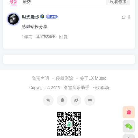
只看作者
最新
最热
时光漫步
0
感谢站长分享
1年前
回复
辽宁省大连市
免责声明
侵权删除
关于LX Music
洛雪音乐助手
Copyright © 2025 ·
· 强力驱动