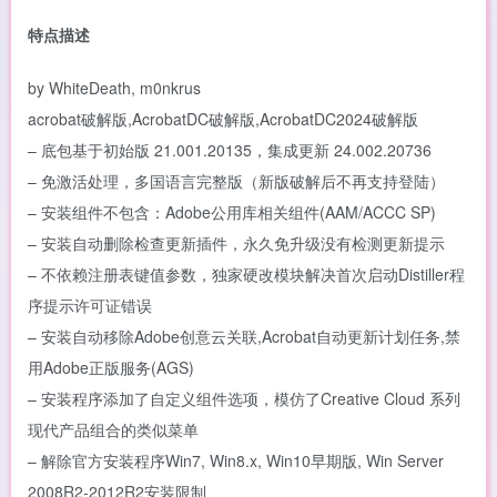
特点描述
by WhiteDeath, m0nkrus
acrobat破解版,AcrobatDC破解版,AcrobatDC2024破解版
– 底包基于初始版 21.001.20135，集成更新 24.002.20736
– 免激活处理，多国语言完整版（新版破解后不再支持登陆）
– 安装组件不包含：Adobe公用库相关组件(AAM/ACCC SP)
– 安装自动删除检查更新插件，永久免升级没有检测更新提示
– 不依赖注册表键值参数，独家硬改模块解决首次启动Distiller程
序提示许可证错误
– 安装自动移除Adob​​e创意云关联,Acrobat自动更新计划任务,禁
用Adob​​e正版服务(AGS)
– 安装程序添加了自定义组件选项，模仿了Creative Cloud 系列
现代产品组合的类似菜单
– 解除官方安装程序Win7, Win8.x, Win10早期版, Win Server
2008R2-2012R2安装限制