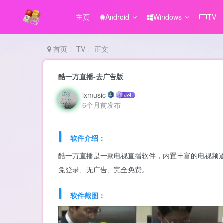
主页
Android
Windows
TV
首页
TV
正文
酷一万直播-去广告版
lxmusic
6个月前发布
软件介绍：
酷一万直播是一款电视直播软件，内置丰富的电视频
免登录、无广告、完全免费。
软件截图：