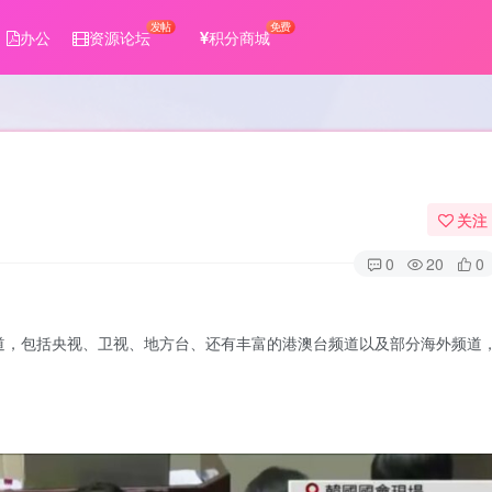
发帖
免费
办公
资源论坛
积分商城
关注
0
20
0
道，包括央视、卫视、地方台、还有丰富的港澳台频道以及部分海外频道