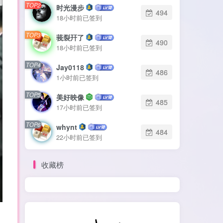
TOP2
时光漫步
494
18小时前已签到
TOP3
莪裂幵了
490
18小时前已签到
TOP4
Jay0118
486
1小时前已签到
TOP5
美好映像
485
17小时前已签到
TOP6
whynt
484
22小时前已签到
收藏榜