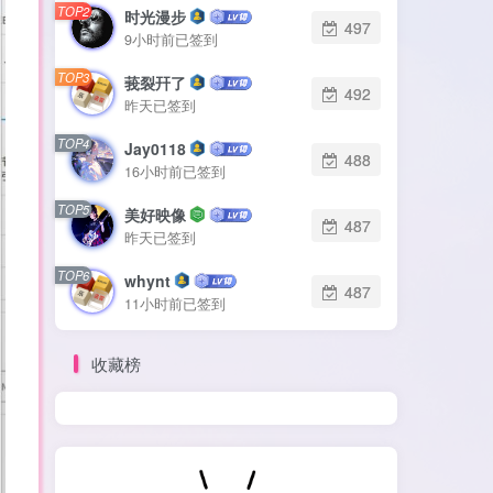
TOP2
时光漫步
497
9小时前已签到
TOP3
莪裂幵了
492
昨天已签到
TOP4
Jay0118
488
16小时前已签到
TOP5
美好映像
487
昨天已签到
TOP6
whynt
487
11小时前已签到
收藏榜