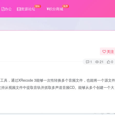
发帖
免费
办公
资源论坛
积分商城
关注
1
21
0
转换工具，通过XRecode 3能够一次性转换多个音频文件，也能将一个源文
支持从视频文件中提取音轨并抓取多声道音频CD。能够从多个创建一个大