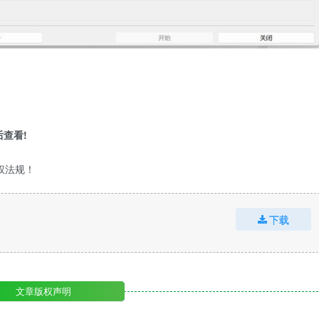
查看!
权法规！
下载
文章版权声明