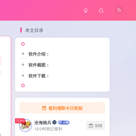
本文目录
软件介绍：
软件截图：
软件下载：
件
签到领取今日奖励
TOP1
沧海骑兵
506
12小时前已签到