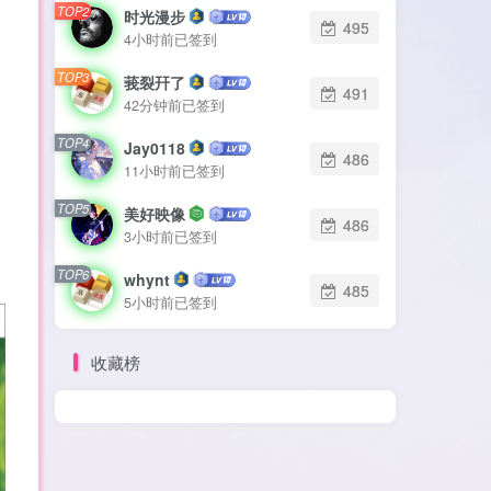
TOP2
TOP2
时光漫步
时光漫步
495
495
4小时前已签到
4小时前已签到
TOP3
TOP3
莪裂幵了
莪裂幵了
491
491
42分钟前已签到
42分钟前已签到
TOP4
TOP4
Jay0118
Jay0118
486
486
11小时前已签到
11小时前已签到
TOP5
TOP5
美好映像
美好映像
486
486
3小时前已签到
3小时前已签到
TOP6
TOP6
whynt
whynt
485
485
5小时前已签到
5小时前已签到
收藏榜