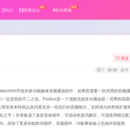
发帖
免费
办公
资源论坛
积分商城
关注
1
99
0
Foobar2000开发的多功能媒体音频播放软件，如果您需要一款优秀的音频
器)一定是您的不二之选。Foobox是一个顶级无损音乐播放器！优秀的高级
占用等基本特色以及内置支持一些流行的音频格式，支持强大的界面扩展
n汉化之手！作者集成了多款音效插件，可选绿色形式解压，可选使用独立配
代码，添加了更多的如歌词插件，音频插件，UI效果体验上也相对原版更