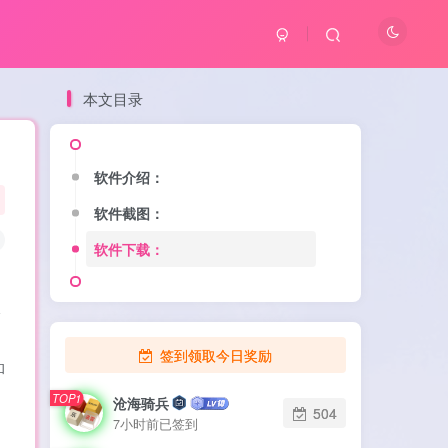
本文目录
软件介绍：
软件介绍：
软件截图：
软件截图：
软件下载：
软件下载：
播
签到领取今日奖励
和
TOP1
TOP1
沧海骑兵
沧海骑兵
504
504
7小时前已签到
7小时前已签到