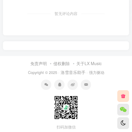
暂无评论内容
免责声明
侵权删除
关于LX Music
洛雪音乐助手
Copyright © 2025 ·
· 强力驱动
扫码加微信