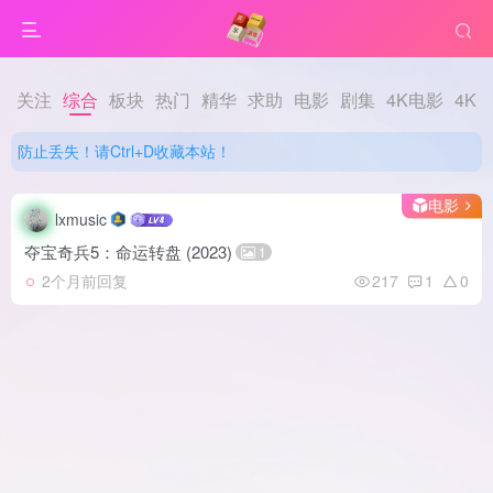
防止丢失！请Ctrl+D收藏本站！
关注
综合
板块
热门
精华
求助
电影
剧集
4K电影
4K
防止丢失！请Ctrl+D收藏本站！
防止丢失！请Ctrl+D收藏本站！
电影
lxmusic
夺宝奇兵5：命运转盘 (2023)
1
2个月前回复
217
1
0