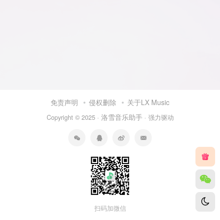
免责声明
侵权删除
关于LX Music
洛雪音乐助手
Copyright © 2025 ·
· 强力驱动
扫码加微信