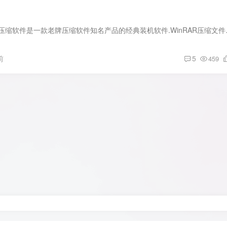
软件介绍： WinRAR压缩软件是一款老牌压
前
5
459