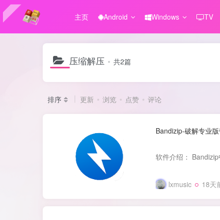
主页
Android
Windows
TV
压缩解压
共2篇
排序
更新
浏览
点赞
评论
Bandizip-破解专
lxmusic
18天