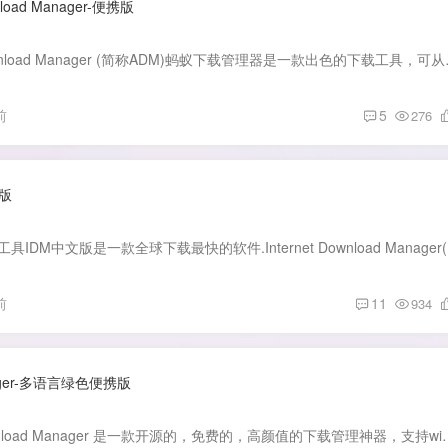
oad Manager-便携版
软件介绍： Ant Download Man
前
5
276
色版
软件介绍： ID
前
11
934
nager-多语言绿色便携版
软件介绍： AB Download Manager 是一款开源的，免费的，高颜值的下载管理神器，