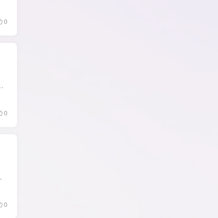
0
,转码自动合并,登录网站账号,解析下载会员视频,例如B站还能同步账号信息,一键批量下载关注的...
0
下载字幕,订阅YouTube视频,无视限制下载任何油管视频...
0