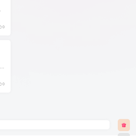
回文件的速度，号称将前所未有的快！ ...
0
软件大小：78.54M 软件介绍： 阿里云盘小白羊版基于阿里云盘网页版开发的PC客户端，已经实现了阿里云盘官方客户端的基本功能，并且加入了分享功能！ 你可以通过扫码直接登录你的阿里云盘账号，...
0