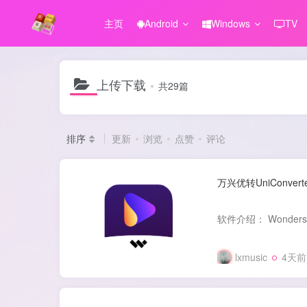
主页
Android
Windows
TV
上传下载
共29篇
排序
更新
浏览
点赞
评论
万兴优转UniConver
lxmusic
4天前