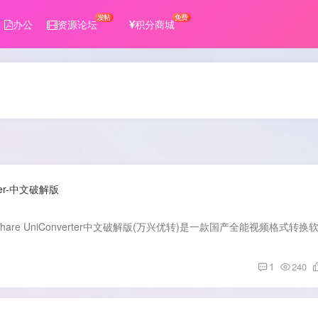
发帖
免费
办公
资源论坛
积分商城
ter-中文破解版
1
240