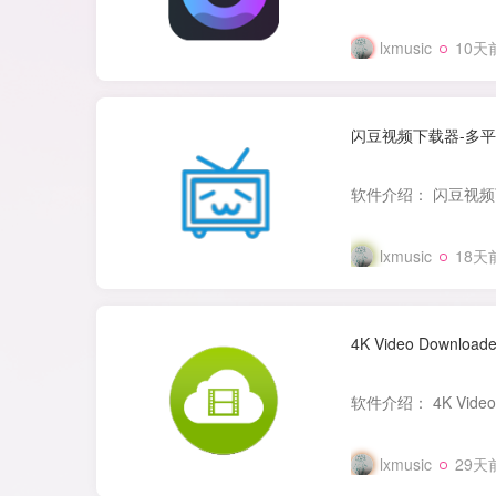
lxmusic
10天
闪豆视频下载器-多
lxmusic
18天
4K Video Downloa
lxmusic
29天