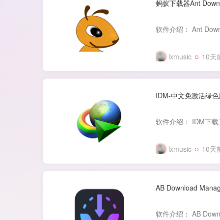
蚂蚁下载器Ant Downl
lxmusic
10天
IDM-中文免激活绿
lxmusic
10天
AB Download Ma