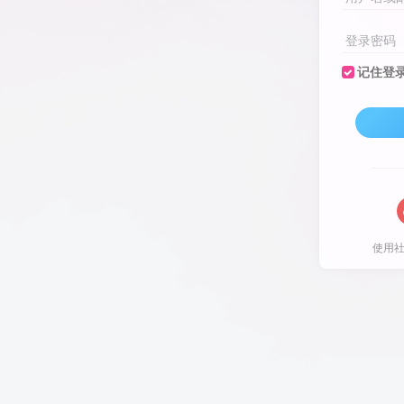
登录密码
记住登
使用