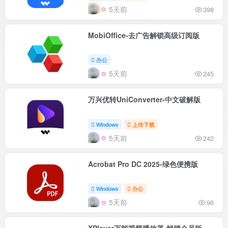
5天前
398
MobiOffice-去广告解锁高级订阅版
办公
5天前
245
万兴优转UniConverter-中文破解版
Windows
上传下载
5天前
242
Acrobat Pro DC 2025-绿色便携版
Windows
办公
5天前
96